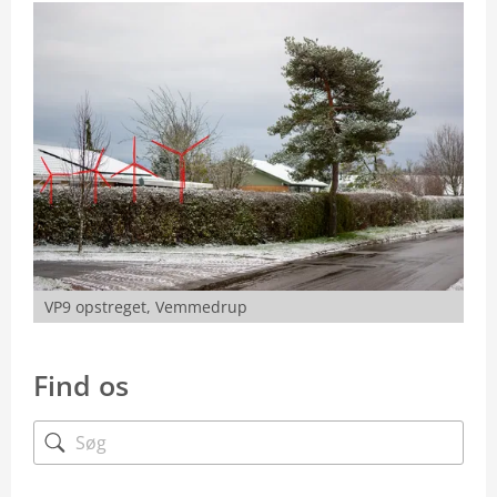
VP9 opstreget, Vemmedrup
Find os