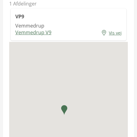
1
Afdelinger
VP9
Vemmedrup
Vemmedrup V9
Vis vej