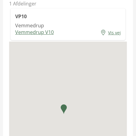
1
Afdelinger
VP10
Vemmedrup
Vemmedrup V10
Vis vej