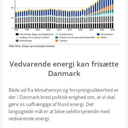
Vedvarende energi kan frisætte
Danmark
Både ud fra klimahensyn og forsyningssikkerhed er
der i Danmark bred politisk enighed om, at vi skal
gøre os uafhængige af fossil energi. Det
langsigtede mål er at blive selvforsynende med
vedvarende energi.