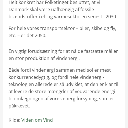
Helt konkret har Folketinget besluttet, at vi i
Danmark skal være uafhængig af fossile
brændstoffer i el- og varmesektoren senest i 2030.
For hele vores transportsektor – biler, skibe og fly,
etc. – er det 2050.
En vigtig forudsætning for at nå de fastsatte mål er
en stor produktion af vindenergi.
Både fordi vindenergi sammen med sol er mest
konkurrencedygtig, og fordi hele vindenergi-
teknologien allerede er så udviklet, at den er klar til
at levere de store mængder af vedvarende energi
til omlægningen af vores energiforsyning, som er
påkrævet.
Kilde:
Viden om Vind