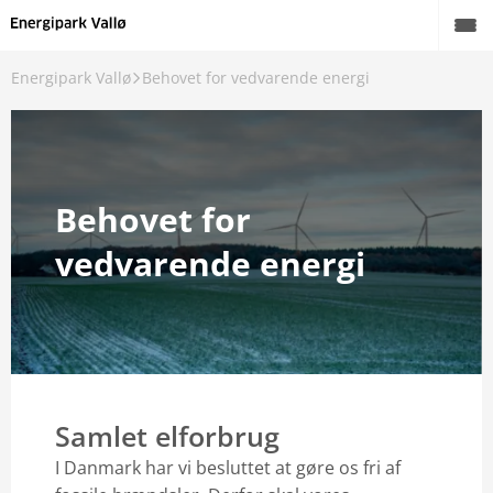
Energipark Vallø
Behovet for vedvarende energi
Behovet for
vedvarende energi
Samlet elforbrug
I Danmark har vi besluttet at gøre os fri af