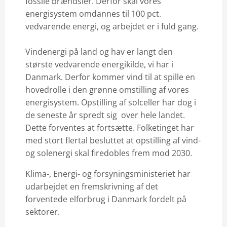
fossile brændsler. Derfor skal vores
energisystem omdannes til 100 pct.
vedvarende energi, og arbejdet er i fuld gang.
Vindenergi på land og hav er langt den
største vedvarende energikilde, vi har i
Danmark. Derfor kommer vind til at spille en
hovedrolle i den grønne omstilling af vores
energisystem. Opstilling af solceller har dog i
de seneste år spredt sig over hele landet.
Dette forventes at fortsætte. Folketinget har
med stort flertal besluttet at opstilling af vind-
og solenergi skal firedobles frem mod 2030.
Klima-, Energi- og forsyningsministeriet har
udarbejdet en fremskrivning af det
forventede elforbrug i Danmark fordelt på
sektorer.